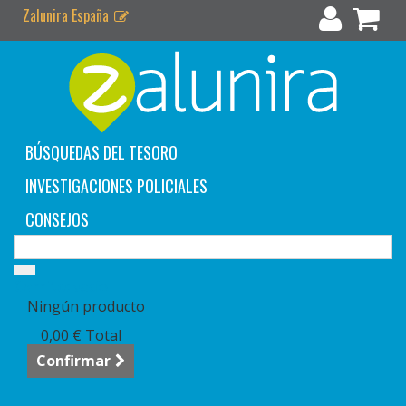
Zalunira España
BÚSQUEDAS DEL TESORO
INVESTIGACIONES POLICIALES
CONSEJOS
Carrito:
vacío
Ningún producto
0,00 €
Total
Confirmar