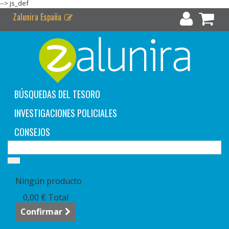
-->
js_def
Zalunira España
BÚSQUEDAS DEL TESORO
INVESTIGACIONES POLICIALES
CONSEJOS
Carrito:
vacío
Ningún producto
0,00 €
Total
Confirmar