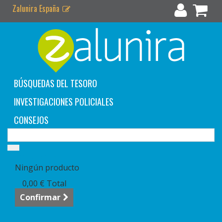
Zalunira España
BÚSQUEDAS DEL TESORO
INVESTIGACIONES POLICIALES
CONSEJOS
Carrito:
vacío
Ningún producto
0,00 €
Total
Confirmar